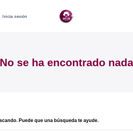
Inicia sesión
No se ha encontrado nad
uscando. Puede que una búsqueda te ayude.