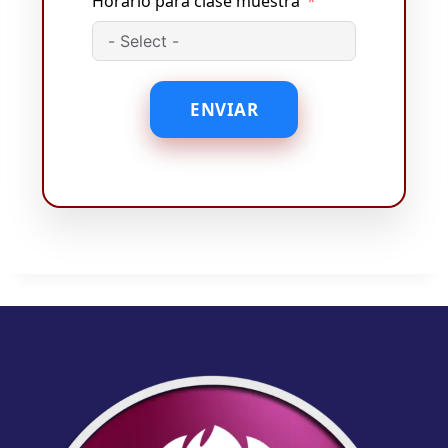
Horario para clase muestra
ENVIAR