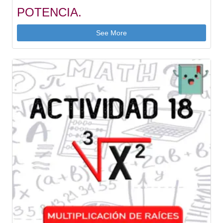
POTENCIA.
See More