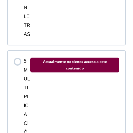
N
LE
TR
AS
5.
Actualmente no tienes acceso a este
contenido
M
UL
TI
PL
IC
A
CI
Ó