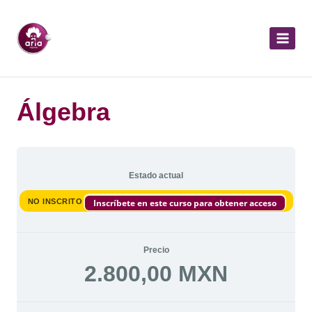
Álgebra
Estado actual
NO INSCRITO
Inscríbete en este curso para obtener acceso
Precio
2.800,00 MXN