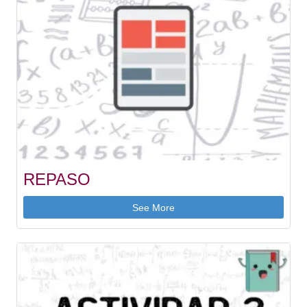
REPASO
See More