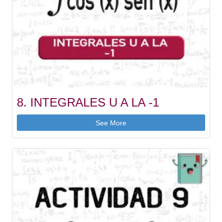
8. INTEGRALES U A LA -1
See More