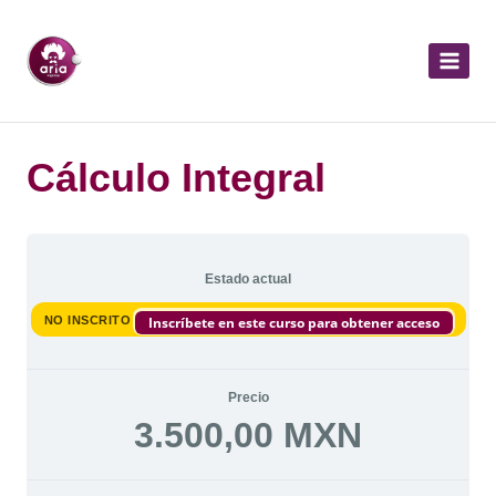
Cálculo Integral
Estado actual
NO INSCRITO
Inscríbete en este curso para obtener acceso
Precio
3.500,00 MXN