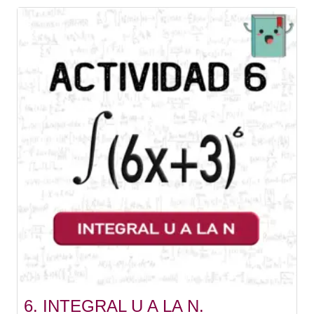
6. INTEGRAL U A LA N.