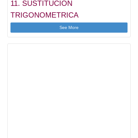
11. SUSTITUCION
TRIGONOMETRICA
See More