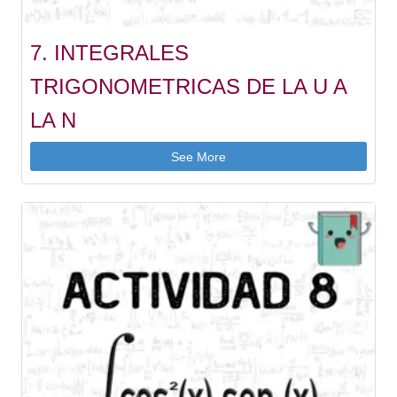
7. INTEGRALES
TRIGONOMETRICAS DE LA U A
LA N
See More