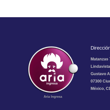
Direcció
Matanzas 
Lindavista
Gustavo A
07300 Ciu
México, 
Aria
Ingresa