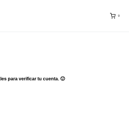
0
s para verificar tu cuenta. 🙂