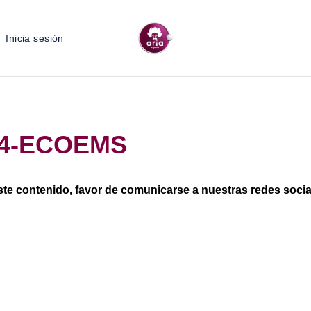
Inicia sesión
 4-ECOEMS
ste contenido, favor de comunicarse a nuestras redes sociale