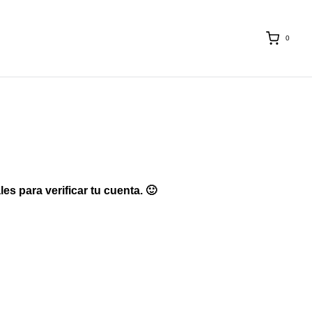
0
s para verificar tu cuenta. 🙂