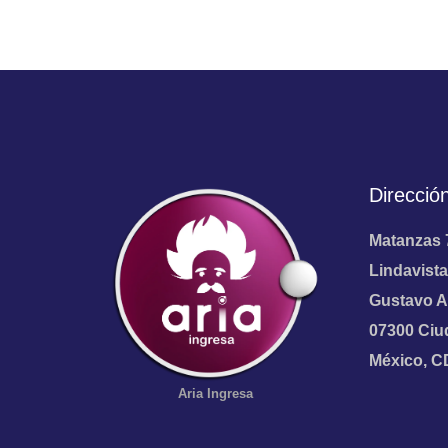
Direcció
Matanzas 
Lindavista
Gustavo A
07300 Ciu
México, 
Aria
Ingresa