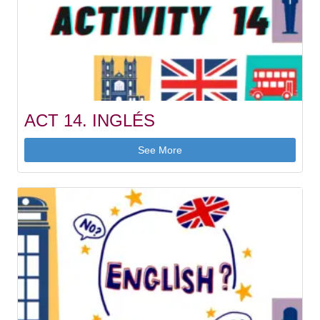
ACT 14. INGLÉS
See More