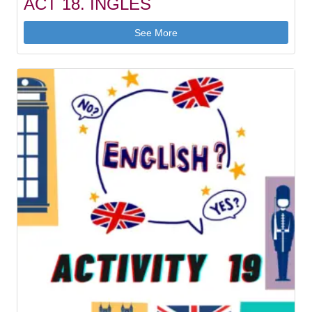
ACT 18. INGLÉS
See More