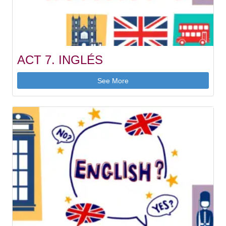
ACT 7. INGLÉS
See More