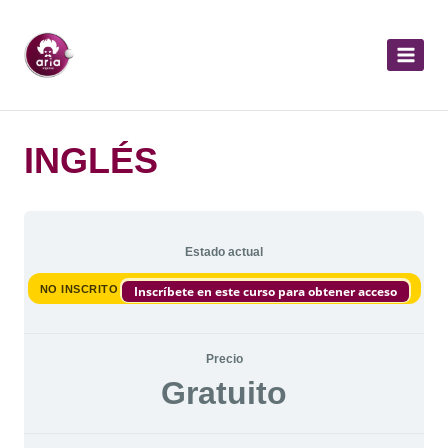
INGLÉS
Estado actual
NO INSCRITO
Inscríbete en este curso para obtener acceso
Precio
Gratuito