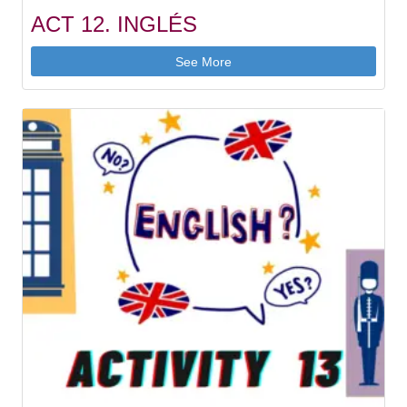
ACT 12. INGLÉS
See More