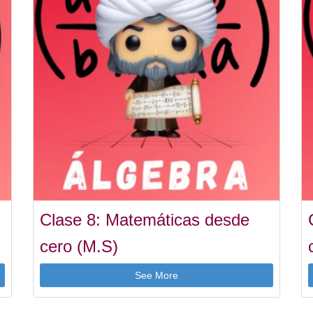
Clase 8: Matemáticas desde
cero (M.S)
See More