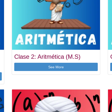
Clase 2: Aritmética (M.S)
See More