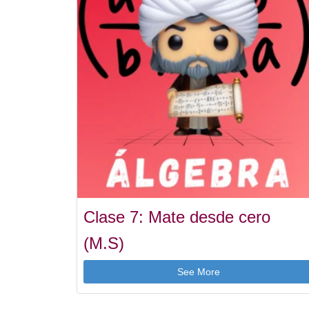
Clase 7: Mate desde cero
(M.S)
See More