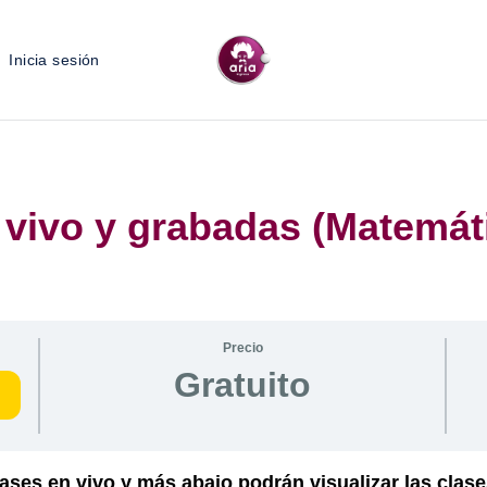
Inicia sesión
 vivo y grabadas (Matemát
Precio
Gratuito
clases en vivo y más abajo podrán visualizar las cl