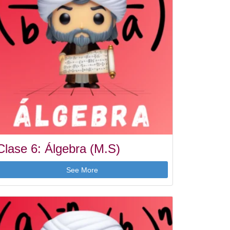
Clase 6: Álgebra (M.S)
See More