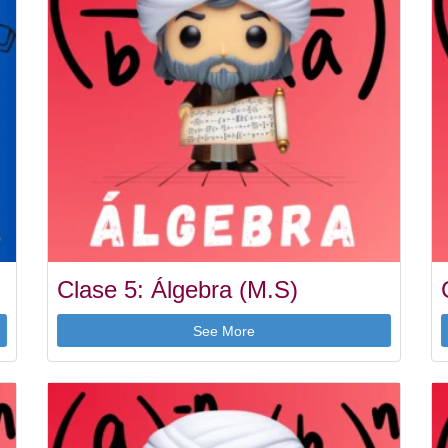
Clase 5: Álgebra (M.S)
See More