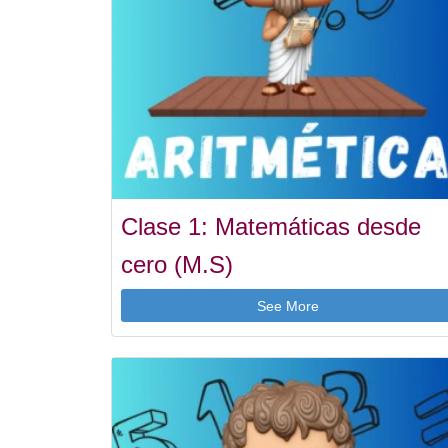
Clase 1: Matemáticas desde
cero (M.S)
See More