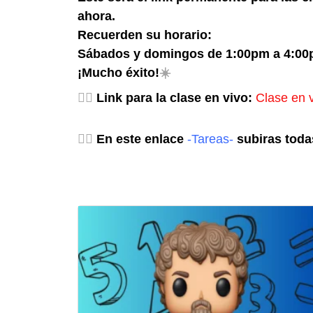
ahora.
Recuerden su horario:
Sábados y domingos de 1:00pm a 4:00
¡Mucho éxito!
☀️
👉🏻
Link para la clase en vivo:
Clase en 
👉🏻
En este enlace
-Tareas-
subiras toda