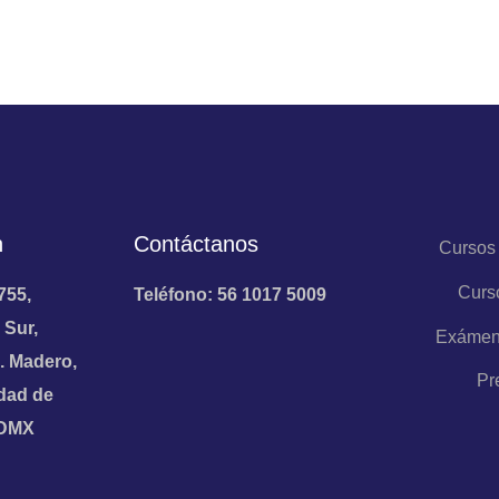
n
Contáctanos
Cursos
Curs
755,
Teléfono: 56 1017 5009
 Sur,
Exámen
. Madero,
Pr
dad de
CDMX