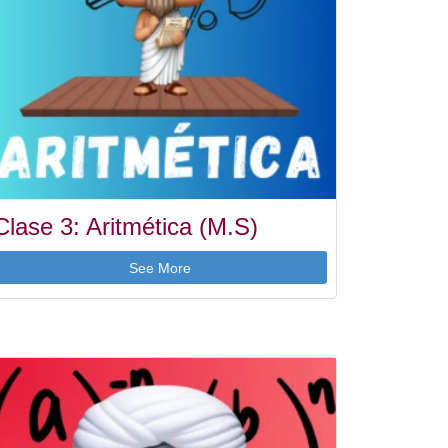
Clase 3: Aritmética (M.S)
See More