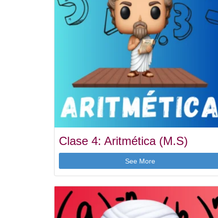
Clase 4: Aritmética (M.S)
See More