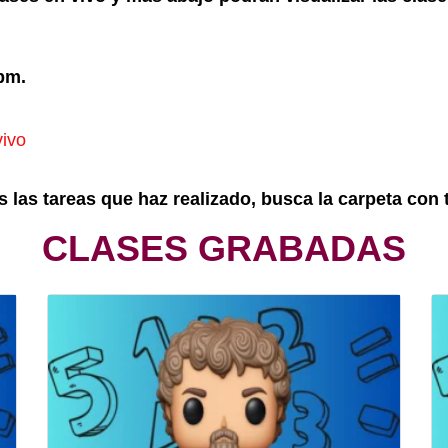
pm.
vivo
s las tareas que haz realizado, busca la carpeta co
CLASES GRABADAS