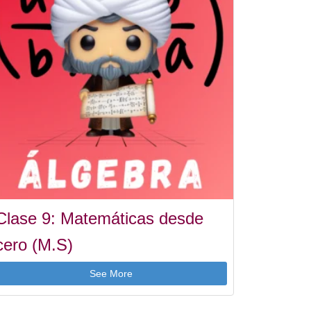
Clase 9: Matemáticas desde
cero (M.S)
See More