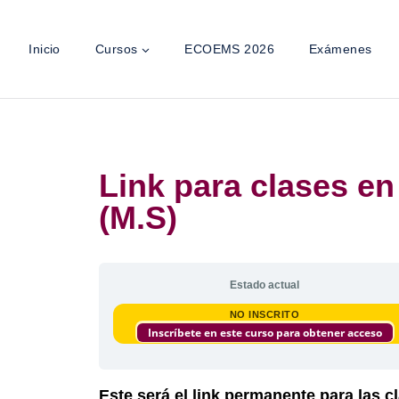
Inicio
Cursos
ECOEMS 2026
Exámenes
Link para clases en
(M.S)
Estado actual
NO INSCRITO
Inscríbete en este curso para obtener acceso
Este será el link permanente para las 