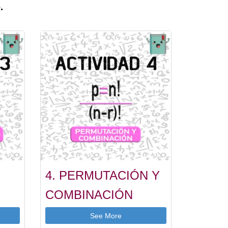
.
4. PERMUTACIÓN Y
COMBINACIÓN
See More