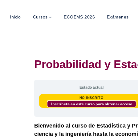
Inicio
Cursos
ECOEMS 2026
Exámenes
Probabilidad y Esta
Estado actual
NO INSCRITO
Inscríbete en este curso para obtener acceso
Bienvenido al curso de Estadística y P
ciencia y la ingeniería hasta la economí