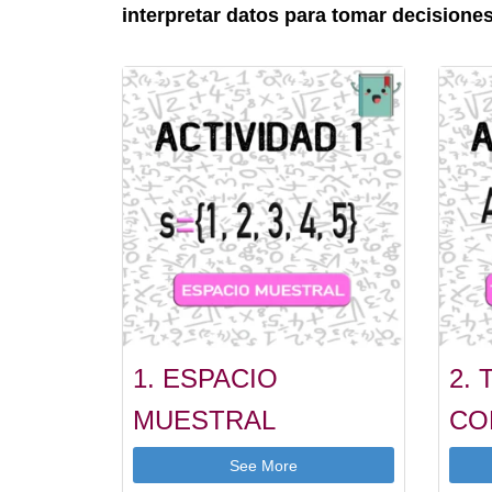
interpretar datos para tomar decisione
1. ESPACIO
2. 
MUESTRAL
CO
See More