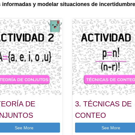
s informadas y modelar situaciones de incertidumbre
TEORÍA DE
3. TÉCNICAS DE
NJUNTOS
CONTEO
See More
See More