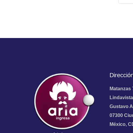
Direcció
Matanzas 
Lindavista
Gustavo A
07300 Ciu
México, 