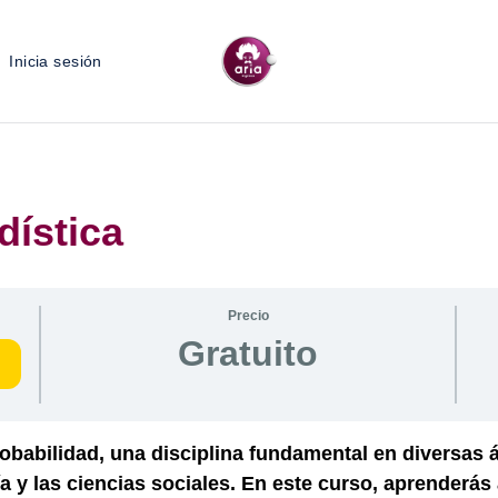
Inicia sesión
dística
Precio
Gratuito
robabilidad, una disciplina fundamental en diversas 
a y las ciencias sociales. En este curso, aprenderás a