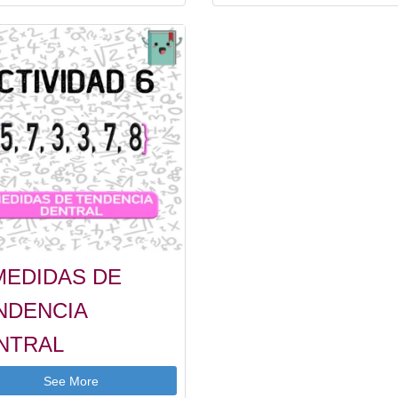
 MEDIDAS DE
NDENCIA
NTRAL
See More