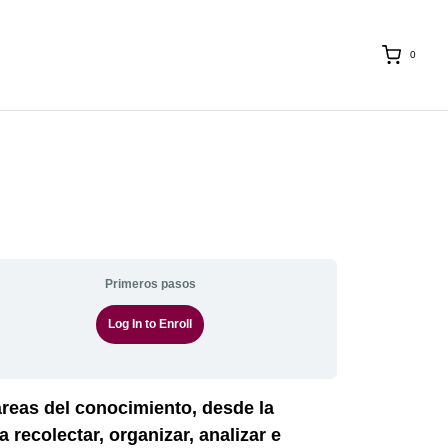
0
Primeros pasos
Log In to Enroll
áreas del conocimiento, desde la
 recolectar, organizar, analizar e