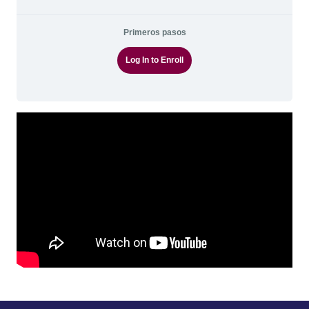
Primeros pasos
Log In to Enroll