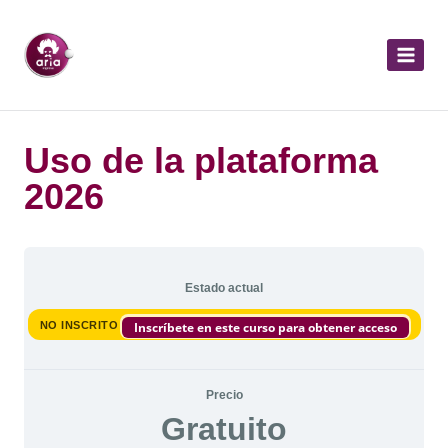
Uso de la plataforma
2026
Estado actual
NO INSCRITO
Inscríbete en este curso para obtener acceso
Precio
Gratuito