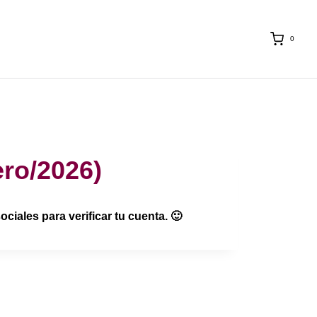
0
ero/2026)
ciales para verificar tu cuenta. 🙂