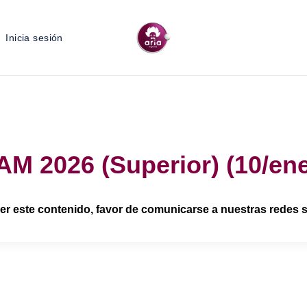
Inicia sesión
M 2026 (Superior) (10/en
er este contenido, favor de comunicarse a nuestras redes so