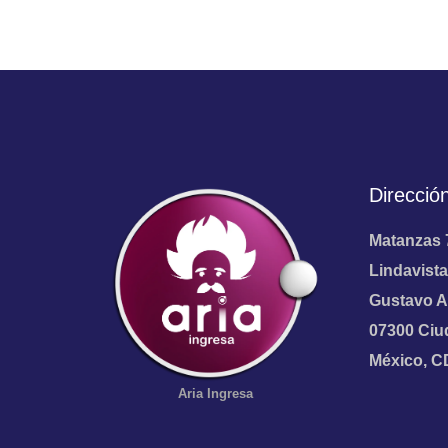
Direcció
Matanzas 
Lindavista
Gustavo A
07300 Ciu
México, 
Aria
Ingresa