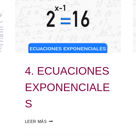
4. ECUACIONES
EXPONENCIALE
S
LEER MÁS