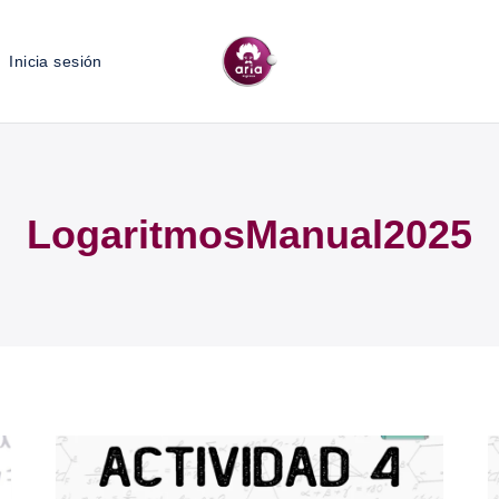
Inicia sesión
LogaritmosManual2025