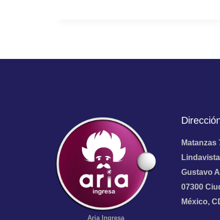
Direcció
Matanzas 
Lindavista
Gustavo A
07300 Ciu
México, 
Aria
Ingresa