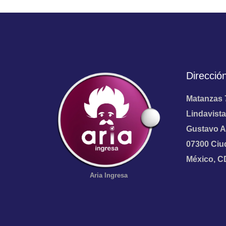
Direcció
Matanzas 
Lindavista
Gustavo A
07300 Ciu
México, 
Aria
Ingresa