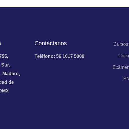
n
Contáctanos
Cursos
Curs
755,
Teléfono: 56 1017 5009
 Sur,
Exámen
. Madero,
Pr
dad de
CDMX