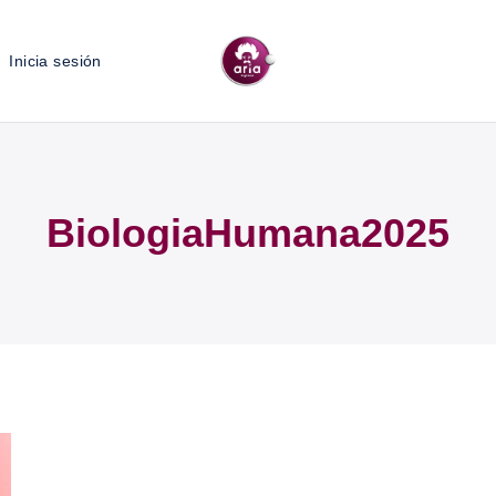
Inicia sesión
BiologiaHumana2025