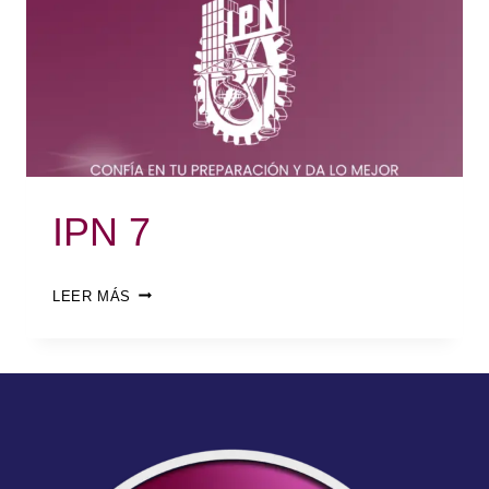
IPN 7
LEER MÁS