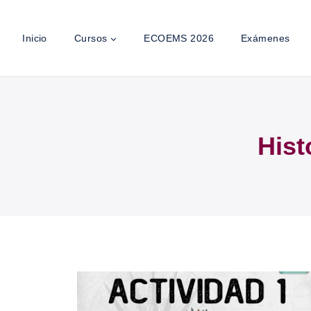
Inicio
Cursos
ECOEMS 2026
Exámenes
Hist