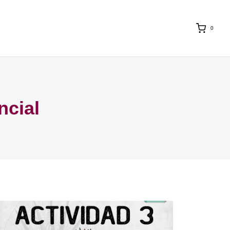
0
ncial