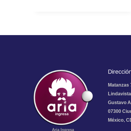
Direcció
Matanzas 
Lindavista
Gustavo A
07300 Ciu
México, 
Aria
Ingresa