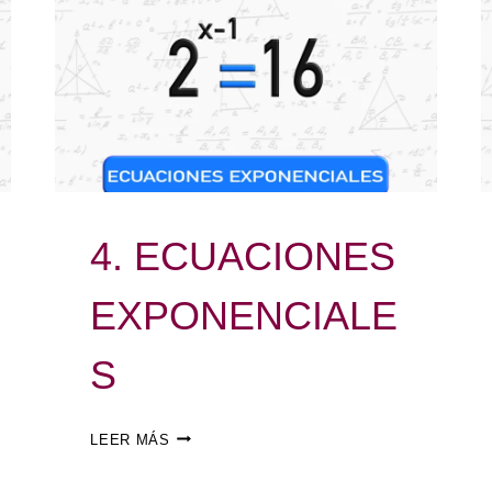
4. ECUACIONES
EXPONENCIALE
S
LEER MÁS