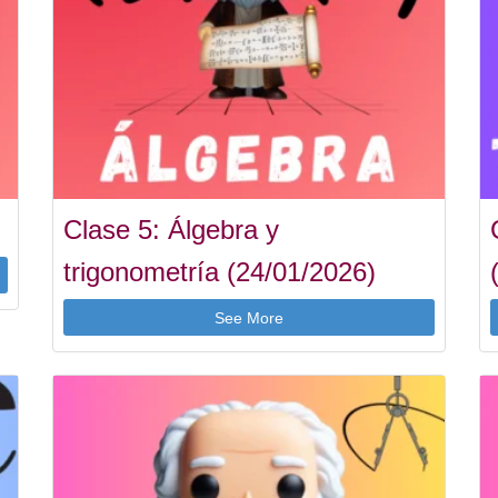
Clase 5: Álgebra y
trigonometría (24/01/2026)
See More