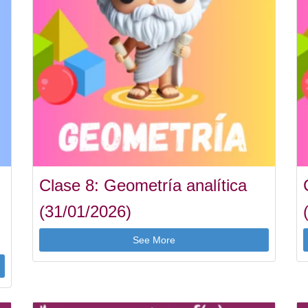
Clase 8: Geometría analítica
(31/01/2026)
See More