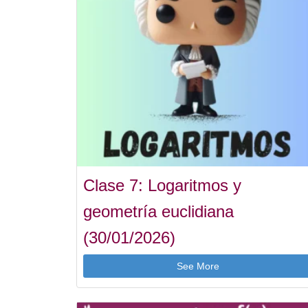
Clase 7: Logaritmos y
geometría euclidiana
(30/01/2026)
See More