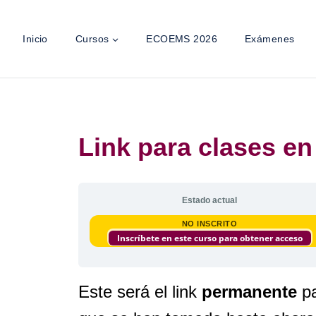
Inicio
Cursos
ECOEMS 2026
Exámenes
Link para clases en
Estado actual
NO INSCRITO
Inscríbete en este curso para obtener acceso
Este será el link
permanente
pa