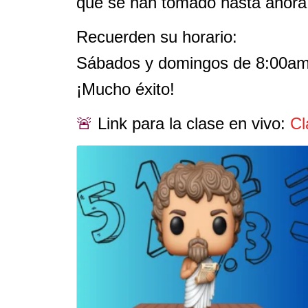
que se han tomado hasta ahor
Recuerden su horario:
Sábados y domingos de 8:00am
¡Mucho éxito!
🚨
Link para la clase en vivo:
Cl