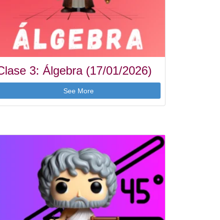
Clase 3: Álgebra (17/01/2026)
See More