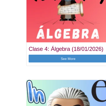
Clase 4: Álgebra (18/01/2026)
See More