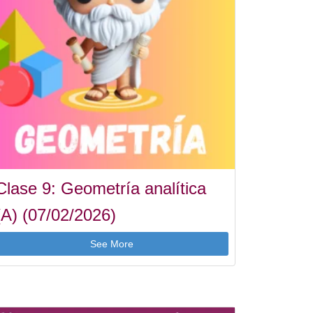
Clase 9: Geometría analítica
(A) (07/02/2026)
See More