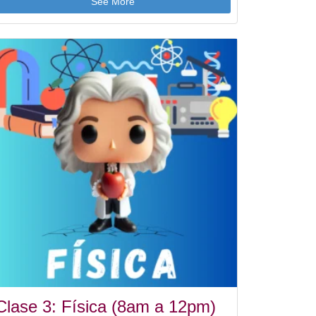
See More
Clase 3: Física (8am a 12pm)