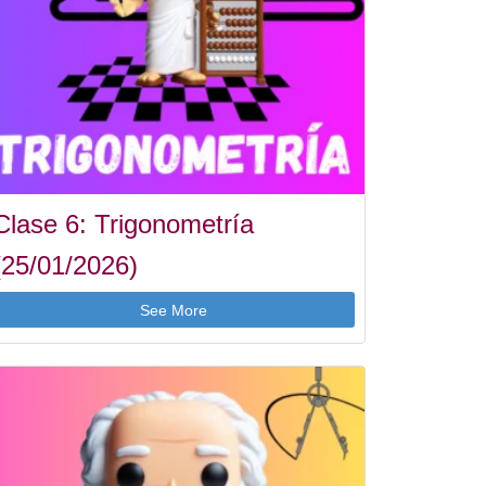
Clase 6: Trigonometría
(25/01/2026)
See More