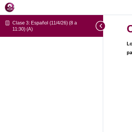
Clase 3: Español (11/4/26) (8 a
C
11:30) (A)
Lo
pa