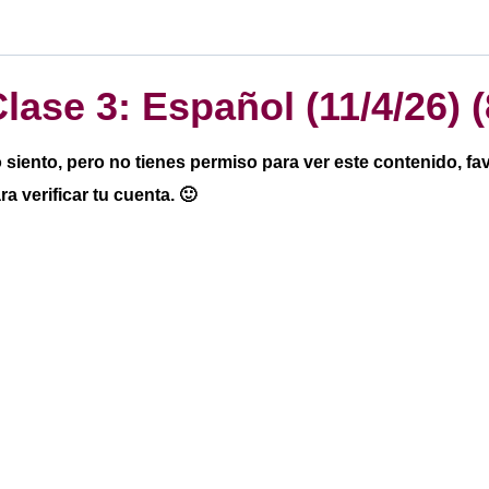
lase 3: Español (11/4/26) (
 siento, pero no tienes permiso para ver este contenido, f
ra verificar tu cuenta. 🙂