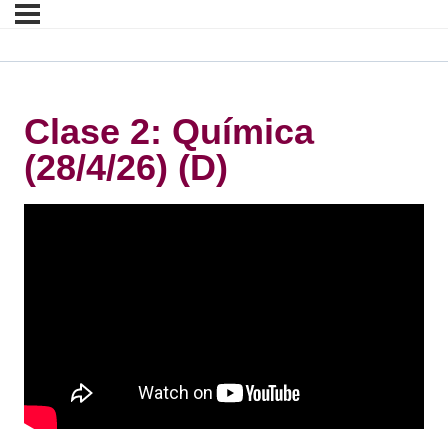
Clase 2: Química
(28/4/26) (D)