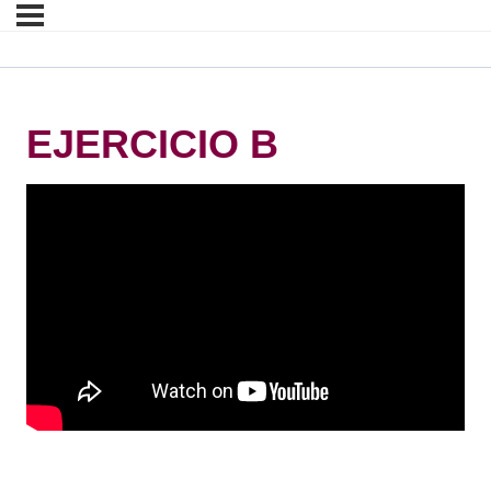
EJERCICIO B