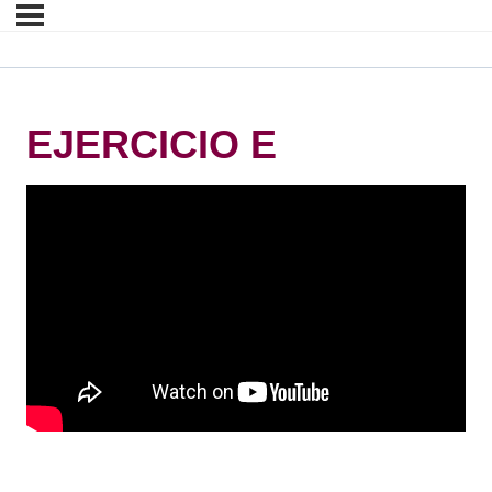
EJERCICIO E