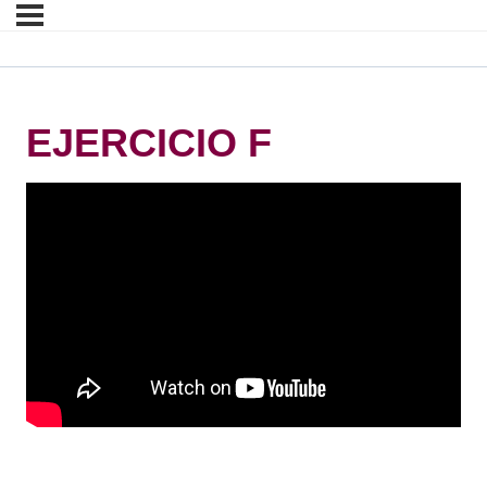
EJERCICIO F