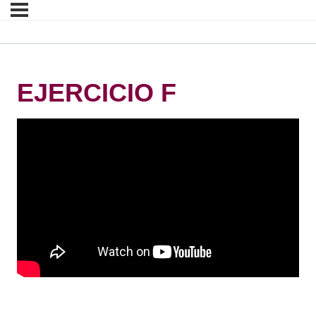
EJERCICIO F