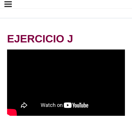
EJERCICIO J