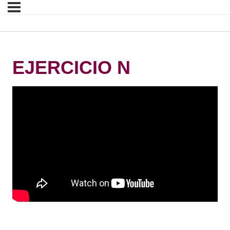
EJERCICIO N