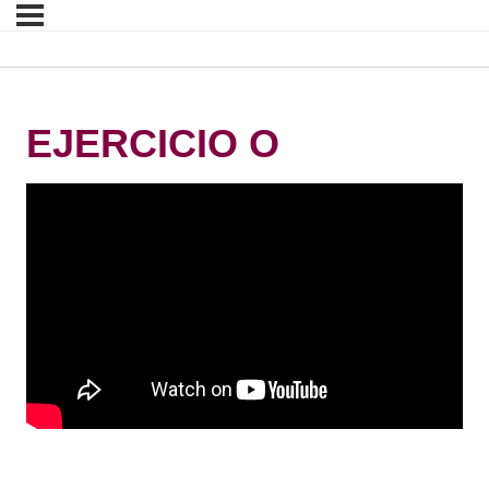
EJERCICIO O