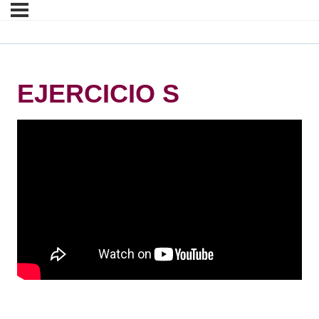
EJERCICIO S