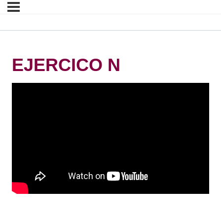
EJERCICO N