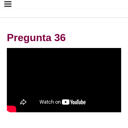
Pregunta 36