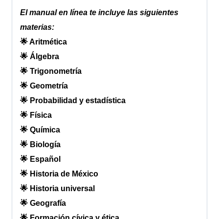
El manual en línea te incluye las siguientes
materias:
🌟 Aritmética
🌟 Álgebra
🌟 Trigonometría
🌟 Geometría
🌟 Probabilidad y estadística
🌟 Física
🌟 Química
🌟 Biología
🌟 Español
🌟 Historia de México
🌟 Historia universal
🌟 Geografía
🌟 Formación cívica y ética