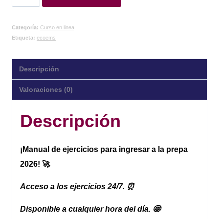
Categoría:
Curso en linea
Etiqueta:
ecoems
Descripción
Valoraciones (0)
Descripción
¡Manual de ejercicios para ingresar a la prepa
2026! 🚀
Acceso a los ejercicios 24/7. ⏰
Disponible a cualquier hora del día. 🤩