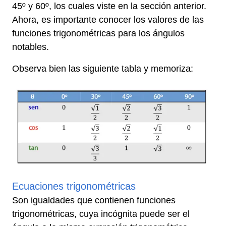
45º y 60º, los cuales viste en la sección anterior.
Ahora, es importante conocer los valores de las
funciones trigonométricas para los ángulos
notables.
Observa bien las siguiente tabla y memoriza:
H
Ecuaciones trigonométricas
Son igualdades que contienen funciones
trigonométricas, cuya incógnita puede ser el