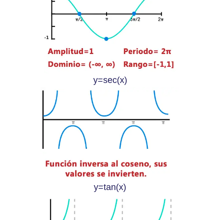
y=sec(x)
y=tan(x)