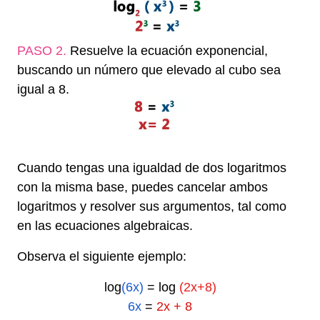
PASO 2.
Resuelve la ecuación exponencial,
buscando un número que elevado al cubo sea
igual a 8.
H
Cuando tengas una igualdad de dos logaritmos
con la misma base, puedes cancelar ambos
logaritmos y resolver sus argumentos, tal como
en las ecuaciones algebraicas.
Observa el siguiente ejemplo:
log
(6x)
= log
(2x+8)
6x
=
2x + 8