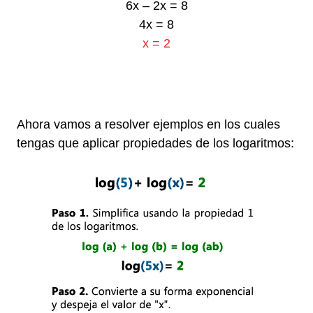
6x – 2x = 8
4x = 8
x = 2
h
h
Ahora vamos a resolver ejemplos en los cuales
tengas que aplicar propiedades de los logaritmos:
h