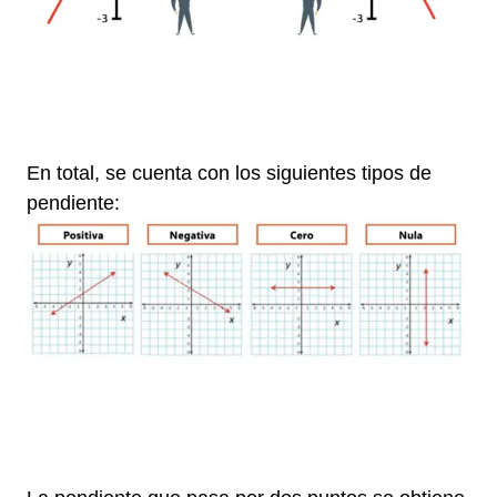
h
h
En total, se cuenta con los siguientes tipos de
pendiente:
h
h