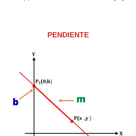
H
h
PENDIENTE
H