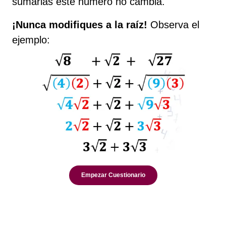
sumarlas este número no cambia.
¡Nunca modifiques a la raíz!
Observa el
ejemplo: