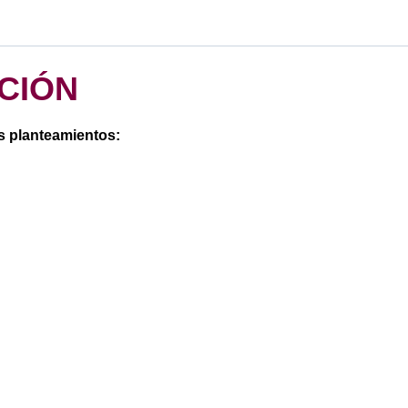
ACIÓN
es planteamientos: