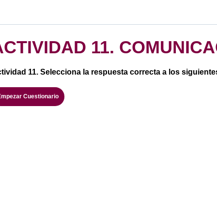
ACTIVIDAD 11. COMUNIC
tividad 11. Selecciona la respuesta correcta a los siguient