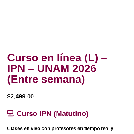
Curso en línea (L) –
IPN – UNAM 2026
(Entre semana)
$
2,499.00
💻
Curso IPN (Matutino)
Clases
en vivo
con profesores en tiempo real y