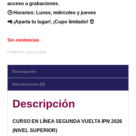
acceso a grabaciones.
🕒 Horarios: Lunes, miércoles y jueves
📲 ¡Aparta tu lugar!, ¡Cupo limitado! ⏰
Sin existencias
Categoría:
Curso en linea
Descripción
Valoraciones (0)
Descripción
CURSO EN LÍNEA SEGUNDA VUELTA IPN 2026
(NIVEL SUPERIOR)