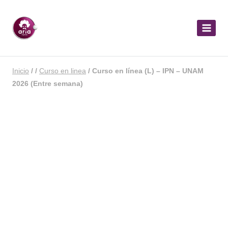
Inicio
/
/
Curso en linea
/
Curso en línea (L) – IPN – UNAM
2026 (Entre semana)