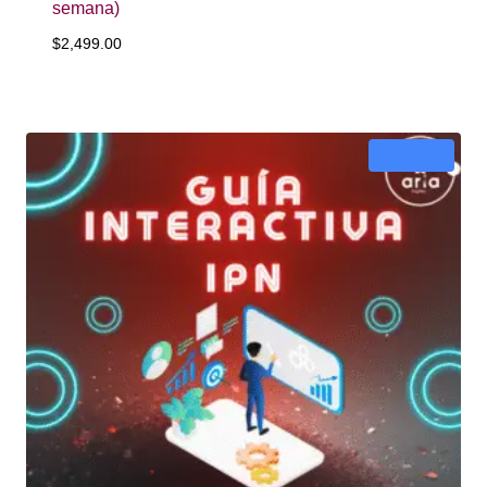
semana)
$
2,499.00
¡Oferta!