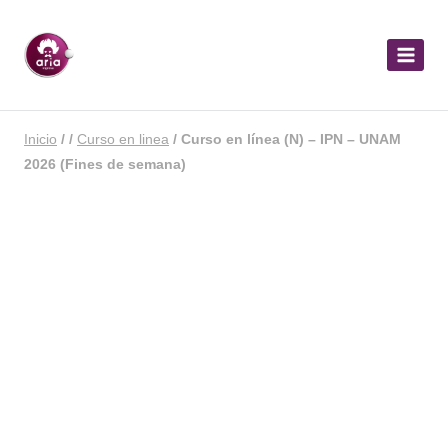
Inicio
/
/
Curso en linea
/
Curso en línea (N) – IPN – UNAM
2026 (Fines de semana)