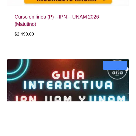
Curso en línea (P) – IPN – UNAM 2026
(Matutino)
$
2,499.00
¡Oferta!