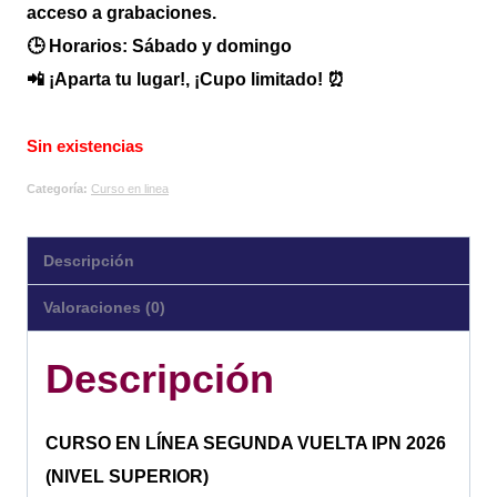
acceso a grabaciones.
🕒 Horarios: Sábado y domingo
📲 ¡Aparta tu lugar!, ¡Cupo limitado! ⏰
Sin existencias
Categoría:
Curso en linea
Descripción
Valoraciones (0)
Descripción
CURSO EN LÍNEA SEGUNDA VUELTA IPN 2026
(NIVEL SUPERIOR)